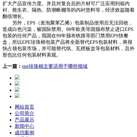
扩大产品宣传力度。并且对复合后的片材可广泛应用到箱内
衬、救生衣、隔热、防潮帐棚等的内衬垫料等，经济效益随着
翻倍增长。
另外，EPS（发泡聚苯乙烯）包装制品使用后无法回收，
造成白色污染，被国际禁用。98年欧美等国颁布禁止进口EPS
包装的任何产品，我国在99年颁布铁路等部门禁用EPS快餐
盒，所以EPE珍珠棉包装产品将全面替代EPS包装材料，将很
快占领包装市场，并可能替代纸、瓦楞板盒等包装材料，且外
形也比任何包装材料美观。
上一篇：
epe珍珠棉主要适用于哪些领域
网站首页
公司简介
产品展示
新闻中心
成功案例