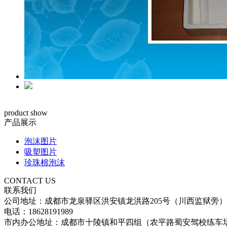
product show
产品展示
泡沫图片
吸塑图片
珍珠棉泡沫
CONTACT US
联系我们
公司地址：成都市龙泉驿区洪安镇龙洪路205号（川西监狱旁）
电话：18628191989
市内办公地址：成都市十陵镇和平四组（农平路蜀安驾校练车场