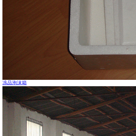
冻品泡沫箱