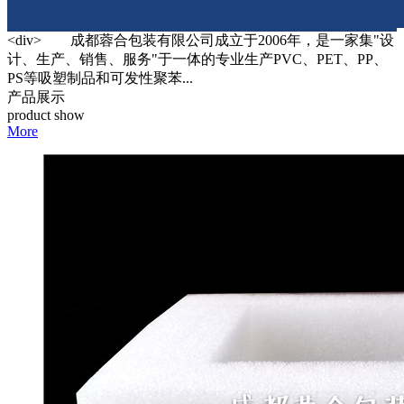
<div> 成都蓉合包装有限公司成立于2006年，是一家集"设
计、生产、销售、服务"于一体的专业生产PVC、PET、PP、
PS等吸塑制品和可发性聚苯...
产品展示
product show
More