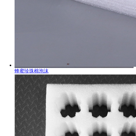
蜂蜜珍珠棉泡沫