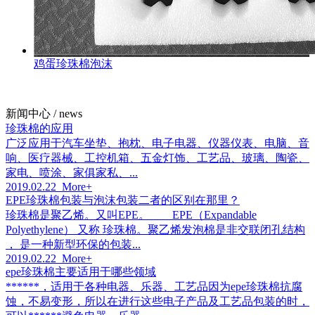
鸡蛋珍珠棉泡沫
新闻中心 / news
珍珠棉的应用
广泛应用于汽车坐垫、抱枕、电子电器、仪器仪表、电脑、音
响、医疗器械、工控机箱、五金灯饰、工艺品、玻璃、陶瓷、
家电、喷涂、家俱家私、...
2019.02.22 More+
EPE珍珠棉包装与泡沫包装二者的区别在那里？
珍珠棉是聚乙烯。又叫EPE。 EPE（Expandable
Polyethylene） 又称 珍珠棉。聚乙烯发泡棉是非交联闭孔结构
， 是一种新型环保的包装...
2019.02.22 More+
epe珍珠棉主要适用于哪些领域
******，适用于各种电器、乐器、工艺品因为epe珍珠棉抗腐
蚀，不易变形，所以在进行这些电子产品及工艺品包装的时，