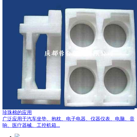
珍珠棉的应用
广泛应用于汽车坐垫、抱枕、电子电器、仪器仪表、电脑、音
响、医疗器械、工控机箱...