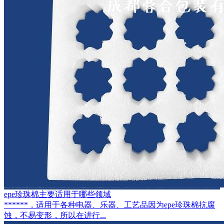
epe珍珠棉主要适用于哪些领域
******，适用于各种电器、乐器、工艺品因为epe珍珠棉抗腐
蚀，不易变形，所以在进行...