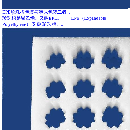
EPE珍珠棉包装与泡沫包装二者...
珍珠棉是聚乙烯。又叫EPE。 EPE（Expandable
Polyethylene） 又称 珍珠棉。...