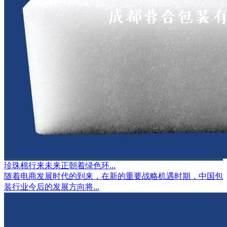
珍珠棉行来未来正朝着绿色环...
随着电商发展时代的到来，在新的重要战略机遇时期，中国包
装行业今后的发展方向将...